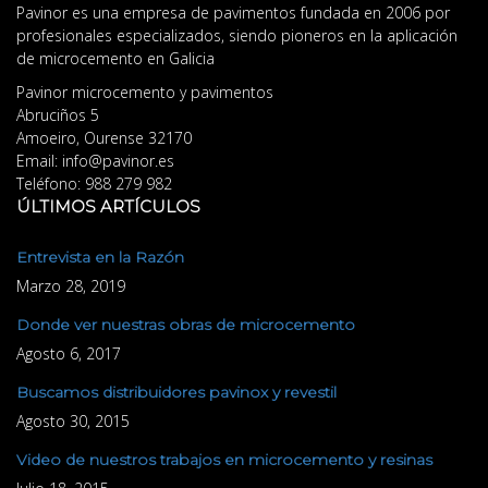
Pavinor es una empresa de pavimentos fundada en 2006 por
profesionales especializados, siendo pioneros en la aplicación
de microcemento en Galicia
Pavinor microcemento y pavimentos
Abruciños 5
Amoeiro
,
Ourense
32170
Email:
info@pavinor.es
Teléfono:
988 279 982
ÚLTIMOS ARTÍCULOS
Entrevista en la Razón
Marzo 28, 2019
Donde ver nuestras obras de microcemento
Agosto 6, 2017
Buscamos distribuidores pavinox y revestil
Agosto 30, 2015
Video de nuestros trabajos en microcemento y resinas