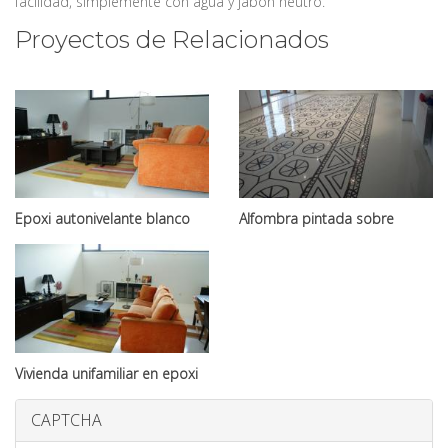
facilidad, simplemente con agua y jabón neutro.
Proyectos de Relacionados
Epoxi autonivelante blanco
Alfombra pintada sobre
epoxi blanco
Vivienda unifamiliar en epoxi
blanco
CAPTCHA