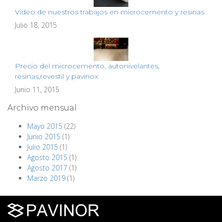
Video de nuestros trabajos en microcemento y resinas
Julio 18, 2015
Precio del microcemento, autonivelantes,
resinas,revestil y pavinox
Junio 11, 2015
Archivo mensual
Mayo 2015
(22)
Junio 2015
(1)
Julio 2015
(1)
Agosto 2015
(1)
Agosto 2017
(1)
Marzo 2019
(1)