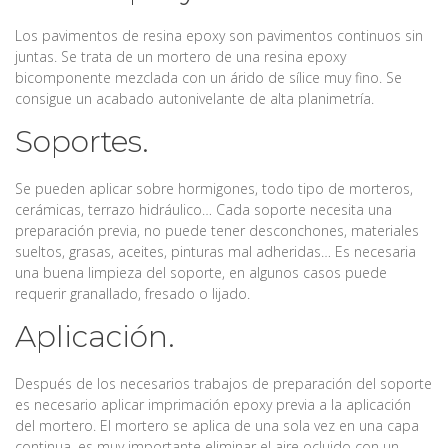
Los pavimentos de resina epoxy son pavimentos continuos sin
juntas. Se trata de un mortero de una resina epoxy
bicomponente mezclada con un árido de sílice muy fino. Se
consigue un acabado autonivelante de alta planimetría.
Soportes.
Se pueden aplicar sobre hormigones, todo tipo de morteros,
cerámicas, terrazo hidráulico… Cada soporte necesita una
preparación previa, no puede tener desconchones, materiales
sueltos, grasas, aceites, pinturas mal adheridas… Es necesaria
una buena limpieza del soporte, en algunos casos puede
requerir granallado, fresado o lijado.
Aplicación.
Después de los necesarios trabajos de preparación del soporte
es necesario aplicar imprimación epoxy previa a la aplicación
del mortero. El mortero se aplica de una sola vez en una capa
continua, es muy importante eliminar el aire ocluido con un