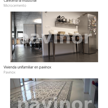
Cafeteria la industrial
Microcemento
Vivienda unifamiliar en pavinox
Pavinox