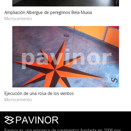
Ampliación Albergue de peregrinos Bela Muxia
Microcemento
Ejecución de una rosa de los vientos
Microcemento
Pavinor es una empresa de pavimentos fundada en 2006 por