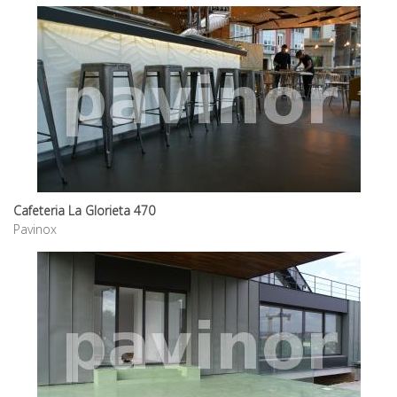
Cafeteria La Glorieta 470
Pavinox