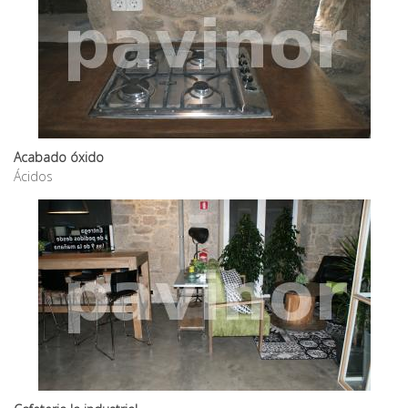
Acabado óxido
Ácidos