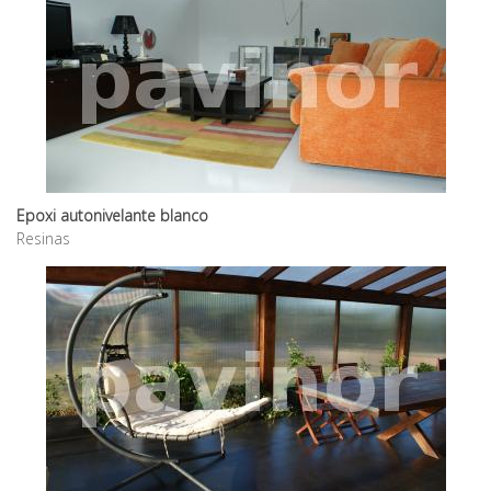
Epoxi autonivelante blanco
Resinas