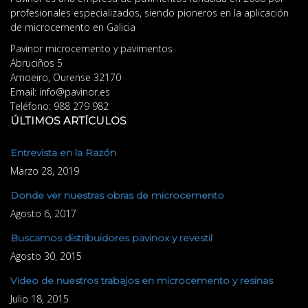
profesionales especializados, siendo pioneros en la aplicación
de microcemento en Galicia
Pavinor microcemento y pavimentos
Abruciños 5
Amoeiro
,
Ourense
32170
Email:
info@pavinor.es
Teléfono:
988 279 982
ÚLTIMOS ARTÍCULOS
Entrevista en la Razón
Marzo 28, 2019
Donde ver nuestras obras de microcemento
Agosto 6, 2017
Buscamos distribuidores pavinox y revestil
Agosto 30, 2015
Video de nuestros trabajos en microcemento y resinas
Julio 18, 2015