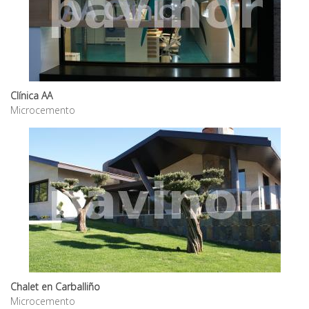
Clínica AA
Microcemento
Chalet en Carballiño
Microcemento