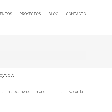
MENTOS
PROYECTOS
BLOG
CONTACTO
royecto
 en microcemento formando una sola pieza con la