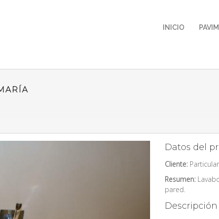
INICIO
PAVI
MARÍA
Datos del p
Cliente:
Particular
Resumen:
Lavabo
pared.
Descripción