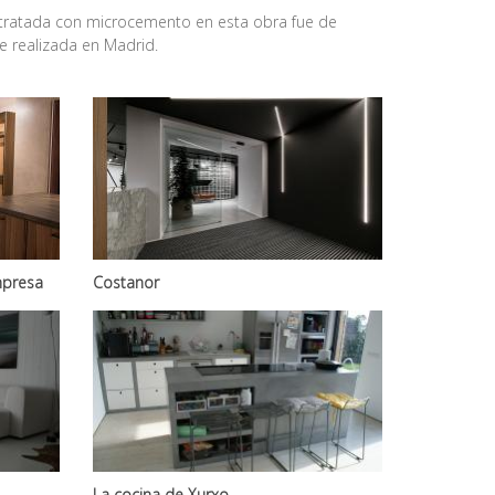
l tratada con microcemento en esta obra fue de
e realizada en Madrid.
mpresa
Costanor
La cocina de Xurxo