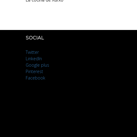
SOCIAL
Twitter
LinkedIn
Google plus
Pinterest
Facebook