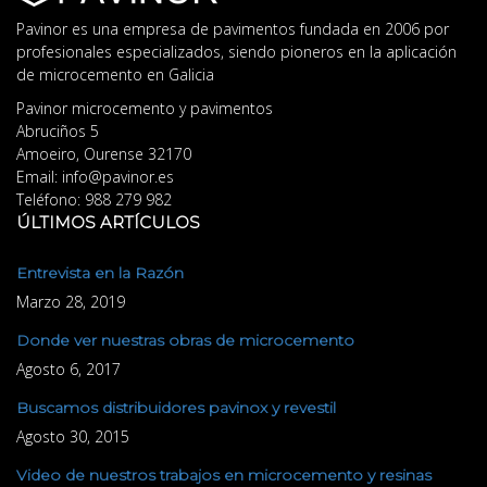
Pavinor es una empresa de pavimentos fundada en 2006 por
profesionales especializados, siendo pioneros en la aplicación
de microcemento en Galicia
Pavinor microcemento y pavimentos
Abruciños 5
Amoeiro
,
Ourense
32170
Email:
info@pavinor.es
Teléfono:
988 279 982
ÚLTIMOS ARTÍCULOS
Entrevista en la Razón
Marzo 28, 2019
Donde ver nuestras obras de microcemento
Agosto 6, 2017
Buscamos distribuidores pavinox y revestil
Agosto 30, 2015
Video de nuestros trabajos en microcemento y resinas