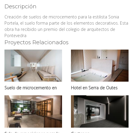
Descripción
Creación de suelos de microcemento para la estilista Sonia
Portela, el suelo forma parte de los elementos decorativos. Esta
obra ha recibido un premio del colegio de arquitectos de
Pontevedra
Proyectos Relacionados
Suelo de microcemento en
Hotel en Serra de Outes
Casa de Santiago de
Compostela