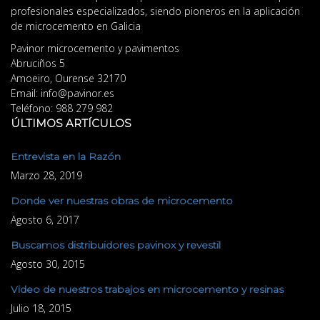
profesionales especializados, siendo pioneros en la aplicación
de microcemento en Galicia
Pavinor microcemento y pavimentos
Abruciños 5
Amoeiro
,
Ourense
32170
Email:
info@pavinor.es
Teléfono:
988 279 982
ÚLTIMOS ARTÍCULOS
Entrevista en la Razón
Marzo 28, 2019
Donde ver nuestras obras de microcemento
Agosto 6, 2017
Buscamos distribuidores pavinox y revestil
Agosto 30, 2015
Video de nuestros trabajos en microcemento y resinas
Julio 18, 2015