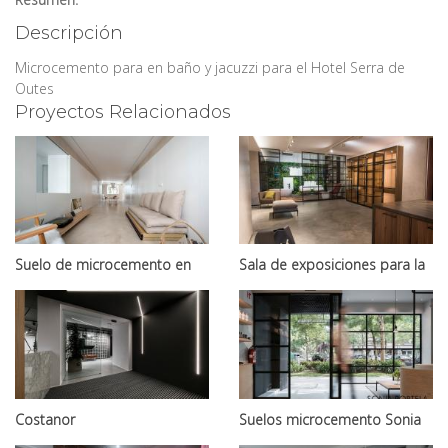
Descripción
Microcemento para en baño y jacuzzi para el Hotel Serra de
Outes
Proyectos Relacionados
Suelo de microcemento en
Sala de exposiciones para la
Casa de Santiago de
empresa Cuoco
Compostela
Costanor
Suelos microcemento Sonia
Portela