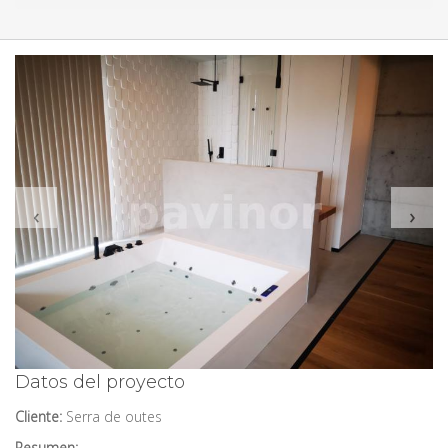
‹
›
Datos del proyecto
Cliente:
Serra de outes
Resumen: