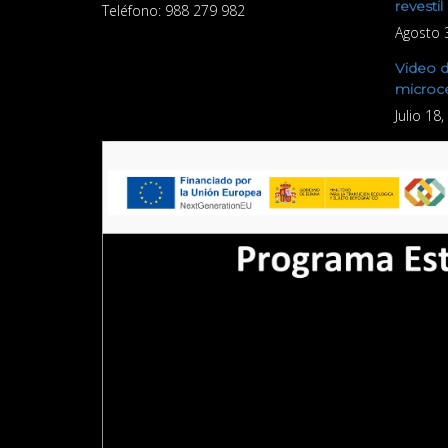
revestil
Teléfono:
988 279 982
Agosto 
Video d
microc
Julio 18