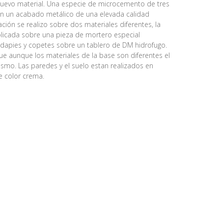
n nuevo material. Una especie de microcemento de tres
 un acabado metálico de una elevada calidad
cación se realizo sobre dos materiales diferentes, la
licada sobre una pieza de mortero especial
rodapies y copetes sobre un tablero de DM hidrofugo.
ue aunque los materiales de la base son diferentes el
smo. Las paredes y el suelo estan realizados en
 color crema.