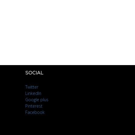
SOCIAL
Twitter
LinkedIn
Google plus
Pinterest
Facebook