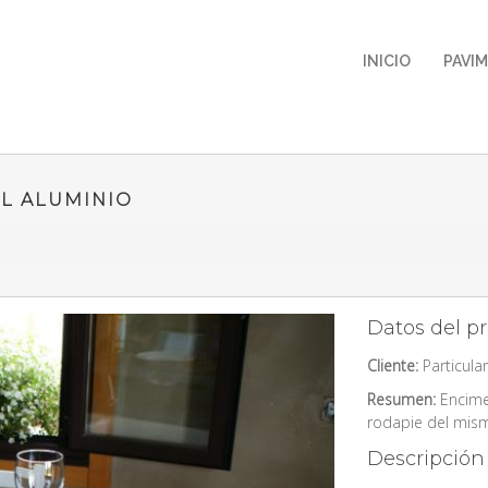
INICIO
PAVI
IL ALUMINIO
Datos del p
Cliente:
Particular
Resumen:
Encimer
rodapie del mism
Descripción