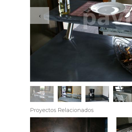
‹
Proyectos Relacionados