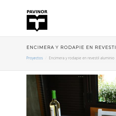
ENCIMERA Y RODAPIE EN REVEST
Proyectos
Encimera y rodapie en revestil aluminio