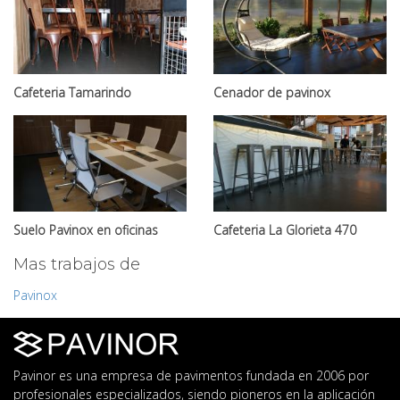
Cafeteria Tamarindo
Cenador de pavinox
Suelo Pavinox en oficinas
Cafeteria La Glorieta 470
Mas trabajos de
Pavinox
Pavinor es una empresa de pavimentos fundada en 2006 por
profesionales especializados, siendo pioneros en la aplicación