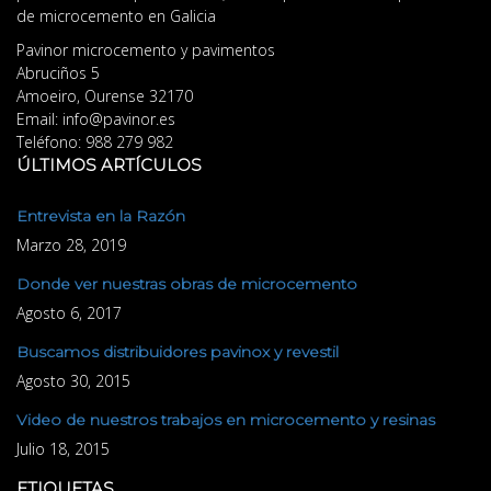
de microcemento en Galicia
Pavinor microcemento y pavimentos
Abruciños 5
Amoeiro
,
Ourense
32170
Email:
info@pavinor.es
Teléfono:
988 279 982
ÚLTIMOS ARTÍCULOS
Entrevista en la Razón
Marzo 28, 2019
Donde ver nuestras obras de microcemento
Agosto 6, 2017
Buscamos distribuidores pavinox y revestil
Agosto 30, 2015
Video de nuestros trabajos en microcemento y resinas
Julio 18, 2015
ETIQUETAS