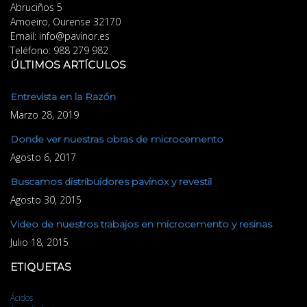
Abruciños 5
Amoeiro
,
Ourense
32170
Email:
info@pavinor.es
Teléfono:
988 279 982
ÚLTIMOS ARTÍCULOS
Entrevista en la Razón
Marzo 28, 2019
Donde ver nuestras obras de microcemento
Agosto 6, 2017
Buscamos distribuidores pavinox y revestil
Agosto 30, 2015
Video de nuestros trabajos en microcemento y resinas
Julio 18, 2015
ETIQUETAS
Ácidos