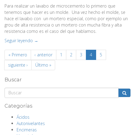
Para realizar un lavabo de microcemento lo primero que
tenemos que hacer es un molde. Una vez hecho el molde, se
hace el lavabo con un mortero especial, como por ejemplo un
grou de alta resistencia o un mortero con mucha fibra y alta
resistencia como es el caso del que hablamos.
Seguir leyendo →
« Primero
‹ anterior
1
2
3
4
5
siguiente ›
Último »
Buscar
Buscar
Categorías
Ácidos
Autonivelantes
Encimeras