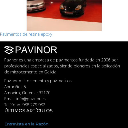
Pavimentos de resina epoxy
Pavinor es una empresa de pavimentos fundada en 2006 por
profesionales especializados, siendo pioneros en la aplicación
de microcemento en Galicia
Pavinor microcemento y pavimentos
Abruciños 5
Amoeiro
,
Ourense
32170
Email:
info@pavinor.es
Teléfono:
988 279 982
ÚLTIMOS ARTÍCULOS
Entrevista en la Razón