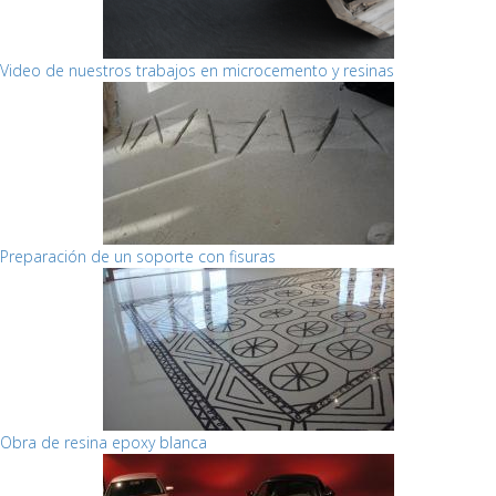
Video de nuestros trabajos en microcemento y resinas
Preparación de un soporte con fisuras
Obra de resina epoxy blanca