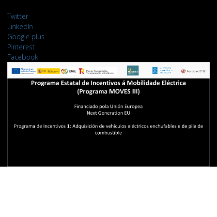
Twitter
LinkedIn
Google plus
Pinterest
Facebook