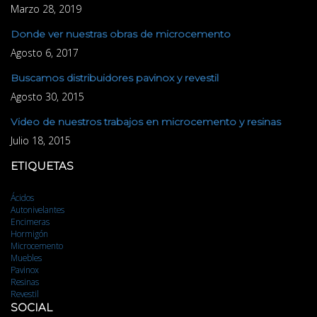
Marzo 28, 2019
Donde ver nuestras obras de microcemento
Agosto 6, 2017
Buscamos distribuidores pavinox y revestil
Agosto 30, 2015
Video de nuestros trabajos en microcemento y resinas
Julio 18, 2015
ETIQUETAS
Ácidos
Autonivelantes
Encimeras
Hormigón
Microcemento
Muebles
Pavinox
Resinas
Revestil
SOCIAL